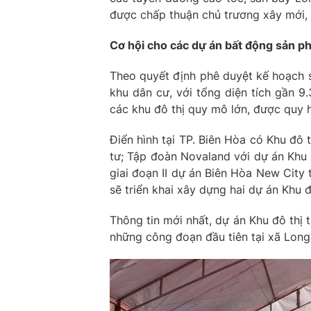
được chấp thuận chủ trương xây mới,
Cơ hội cho các dự án bất động sản ph
Theo quyết định phê duyệt kế hoạch 
khu dân cư, với tổng diện tích gần 9
các khu đô thị quy mô lớn, được quy h
Điển hình tại TP. Biên Hòa có Khu đô
tư; Tập đoàn Novaland với dự án Khu 
giai đoạn II dự án Biên Hòa New City
sẽ triển khai xây dựng hai dự án Khu 
Thông tin mới nhất, dự án Khu đô thị
những công đoạn đầu tiên tại xã Long 