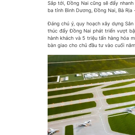
Sắp tới, Đồng Nai cũng sẽ đẩy nhanh 
ba tỉnh Bình Dương, Đồng Nai, Bà Rịa
Đáng chú ý, quy hoạch xây dựng Sân
thúc đẩy Đồng Nai phát triển vượt bậ
hành khách và 5 triệu tấn hàng hóa mỗ
bàn giao cho chủ đầu tư vào cuối năm 