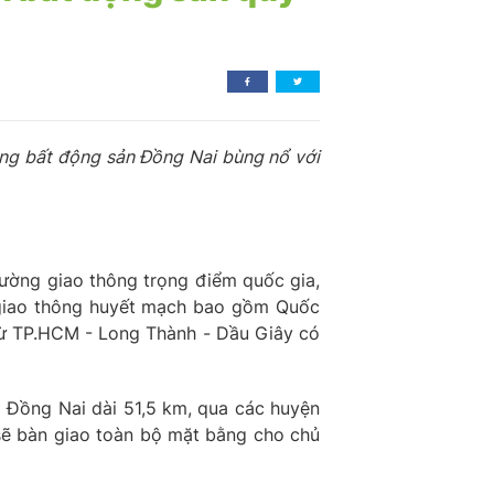
ờng bất động sản Đồng Nai bùng nổ với
đường giao thông trọng điểm quốc gia,
 giao thông huyết mạch bao gồm Quốc
 từ TP.HCM - Long Thành - Dầu Giây có
a Đồng Nai dài 51,5 km, qua các huyện
sẽ bàn giao toàn bộ mặt bằng cho chủ