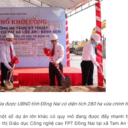
 vừa được UBND tỉnh Đồng Nai có diện tích 280 ha vừa chính
một số dự án lớn khác có quy mô đang được đẩy nhanh th
ô thị Giáo dục Công nghệ cao FPT Đồng Nai tại xã Tam An v