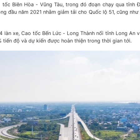
o tốc Biên Hòa - Vũng Tàu, trong đó đoạn chạy qua tỉnh 
ông đầu năm 2021 nhằm giảm tải cho Quốc lộ 51, cũng như ph
 4 làn xe, Cao tốc Bến Lức - Long Thành nối tỉnh Long An 
tiến độ và dự kiến được hoàn thiện trong thời gian tới.