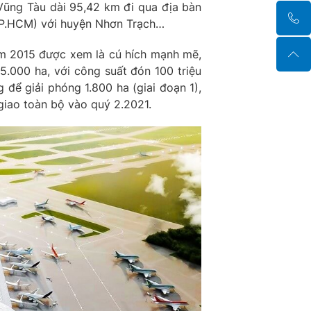
 Vũng Tàu dài 95,42 km đi qua địa bàn
(TP.HCM) với huyện Nhơn Trạch…
m 2015 được xem là cú hích mạnh mẽ,
5.000 ha, với công suất đón 100 triệu
 để giải phóng 1.800 ha (giai đoạn 1),
 giao toàn bộ vào quý 2.2021.