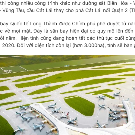
thi công nhiều công trình khác như đường sắt Biên Hòa -
 - Vũng Tàu; cầu Cát Lái thay cho phà Cát Lái nối Quận 2 
 bay Quốc tế Long Thành được Chính phủ phê duyệt từ nă
c về mọi mặt. Đây là sân bay hiện đại có quy mô lên đến 
i năm. Hiện tỉnh cũng đang hoàn tất các thủ tục cuối cùng
2020. Đối với diện tích còn lại (hơn 3.000ha), tỉnh sẽ bàn