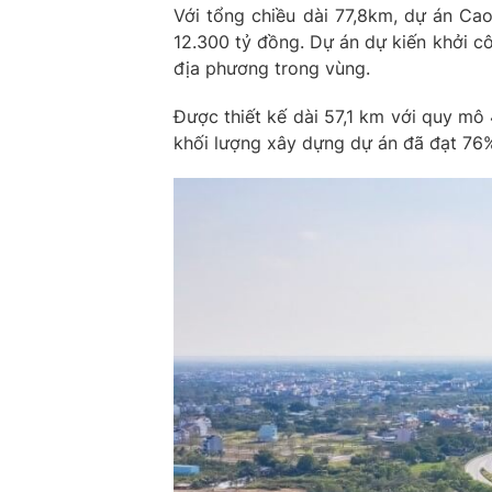
Với tổng chiều dài 77,8km, dự án Ca
12.300 tỷ đồng. Dự án dự kiến khởi c
địa phương trong vùng.
Được thiết kế dài 57,1 km với quy mô
khối lượng xây dựng dự án đã đạt 76% 