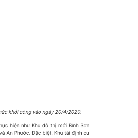
 thức khởi công vào ngày 20/4/2020.
ực hiện như Khu đô thị mới Bình Sơn
à An Phước. Đặc biệt, Khu tái định cư