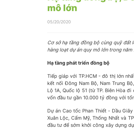
mô lớn
05/20/2020
Cơ sở hạ tầng đồng bộ cùng quỹ đất l
hàng loạt dự án quy mô lớn trong năm
Hạ tầng phát triển đồng bộ
Tiếp giáp với TP.HCM - đô thị lớn nh
kết nối Đông Nam Bộ, Nam Trung Bộ,
Lộ 1A, Quốc lộ 51 (từ TP. Biên Hòa đ
vốn đầu tư gần 10.000 tỷ đồng với tổ
Dự án Cao tốc Phan Thiết - Dầu Gi
Xuân Lộc, Cẩm Mỹ, Thống Nhất và TP.
đầu tư để sớm khởi công xây dựng dự