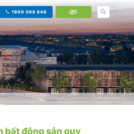
1900 068 848
n bất động sản quy