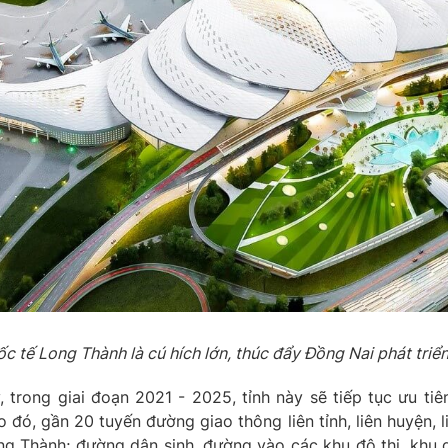
 tế Long Thành là cú hích lớn, thúc đẩy Đồng Nai phát triể
rong giai đoạn 2021 - 2025, tỉnh này sẽ tiếp tục ưu tiê
đó, gần 20 tuyến đường giao thông liên tỉnh, liên huyện, l
ng Thành; đường dân sinh, đường vào các khu đô thị, khu 