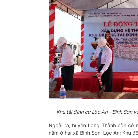
Khu tái định cư Lộc An - Bình Sơn
Ngoài ra, huyện Long Thành còn có 
nằm ở hai xã Bình Sơn, Lộc An; Khu đ