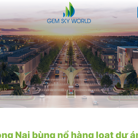
ồng Nai bùng nổ hàng loạt dự á