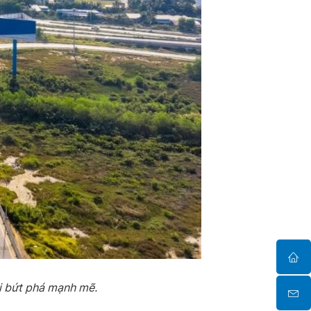
ai bứt phá mạnh mẽ.