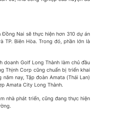
 Đồng Nai sẽ thực hiện hơn 310 dự án
à TP. Biên Hòa. Trong đó, phần lớn là
inh doanh Golf Long Thành làm chủ đầu
g Thịnh Corp cũng chuẩn bị triển khai
ng năm nay, Tập đoàn Amata (Thái Lan)
hợp Amata City Long Thành.
m nhà phát triển, cũng đang thực hiện
ường.