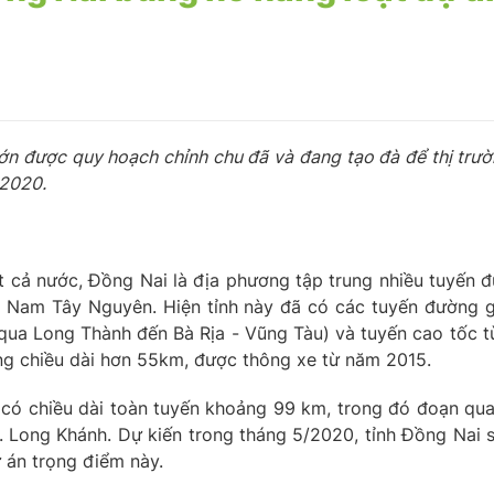
ớn được quy hoạch chỉnh chu đã và đang tạo đà để thị trư
 2020.
ất cả nước, Đồng Nai là địa phương tập trung nhiều tuyến 
 Nam Tây Nguyên. Hiện tỉnh này đã có các tuyến đường
i qua Long Thành đến Bà Rịa - Vũng Tàu) và tuyến cao tốc
ng chiều dài hơn 55km, được thông xe từ năm 2015.
ây có chiều dài toàn tuyến khoảng 99 km, trong đó đoạn qu
 Long Khánh. Dự kiến trong tháng 5/2020, tỉnh Đồng Nai 
 án trọng điểm này.