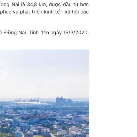
Đồng Nai là 34,8 km, được đầu tư hơn
ục vụ phát triển kinh tế - xã hội các
và Đồng Nai. Tính đến ngày 19/3/2020,