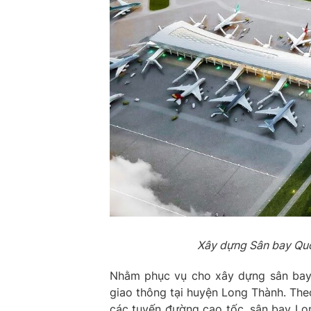
Xây dựng Sân bay Quốc
Nhằm phục vụ cho xây dựng sân bay, t
giao thông tại huyện Long Thành. Theo 
các tuyến đường cao tốc, sân bay Lo