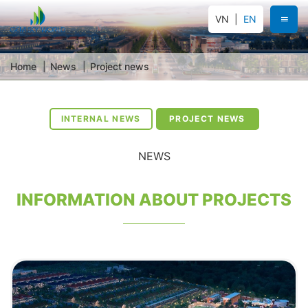
VN
EN
Home
News
Project news
INTERNAL NEWS
PROJECT NEWS
NEWS
INFORMATION ABOUT PROJECTS