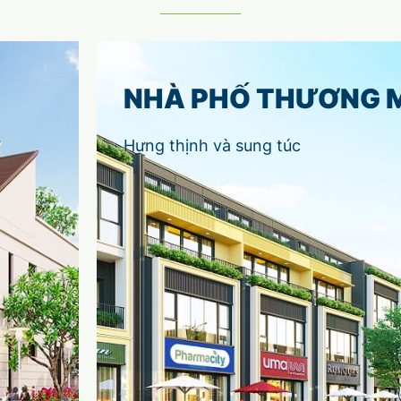
NHÀ PHỐ THƯƠNG 
Hưng thịnh và sung túc