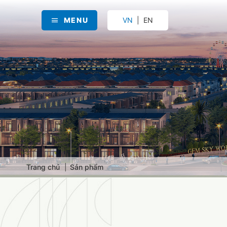
MENU
VN
EN
Trang chủ
Sản phẩm