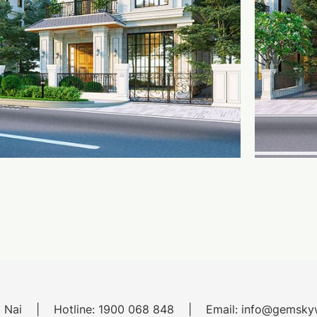
 Nai
Hotline:
1900 068 848
Email:
info@gemskyw