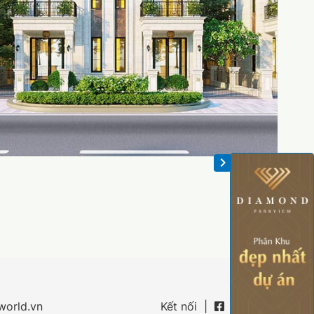
Kết nối
orld.vn