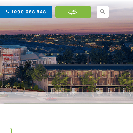
1900 068 848