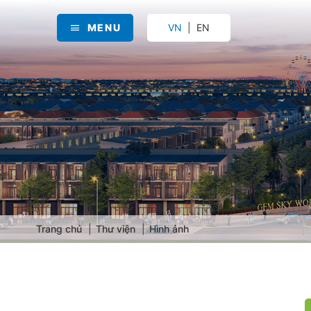
MENU
VN
EN
Trang chủ
Thư viện
Hình ảnh