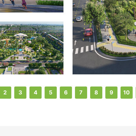
2
3
4
5
6
7
8
9
10