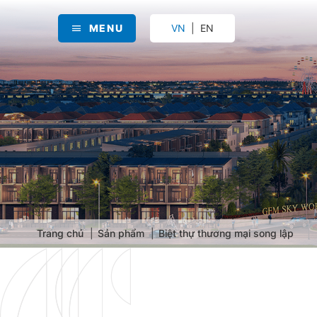
MENU
VN
EN
Trang chủ
Sản phẩm
Biệt thự thương mại song lập