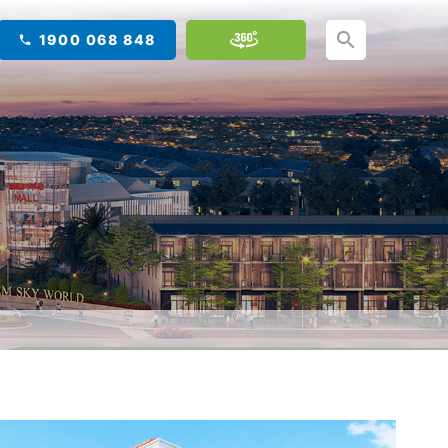
1900 068 848