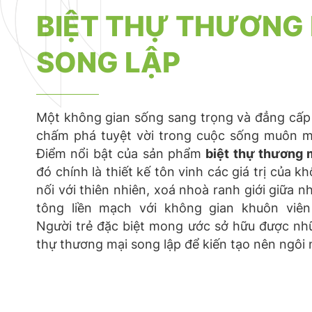
BIỆT THỰ THƯƠNG
SONG LẬP
Một không gian sống sang trọng và đẳng cấp
chấm phá tuyệt vời trong cuộc sống muôn m
Điểm nổi bật của sản phẩm
biệt thự thương 
đó chính là thiết kế tôn vinh các giá trị của k
nối với thiên nhiên, xoá nhoà ranh giới giữa n
tông liền mạch với không gian khuôn viên
Người trẻ đặc biệt mong ước sở hữu được nh
thự thương mại song lập để kiến tạo nên ngôi