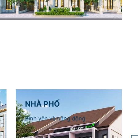
NHÀ PHỐ
Bình yên và năng động