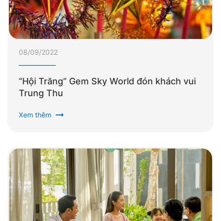
08/09/2022
“Hội Trăng” Gem Sky World đón khách vui
Trung Thu
arrow_right_alt
Xem thêm