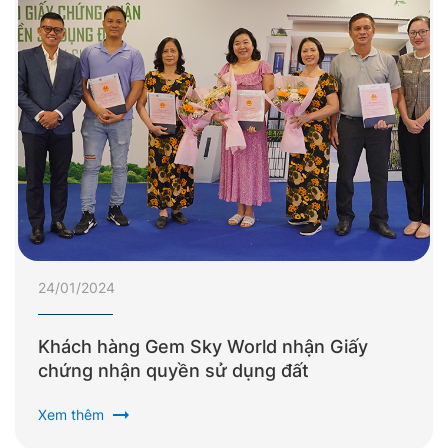
24/01/2024
Khách hàng Gem Sky World nhận Giấy
chứng nhận quyền sử dụng đất
arrow_right_alt
Xem thêm