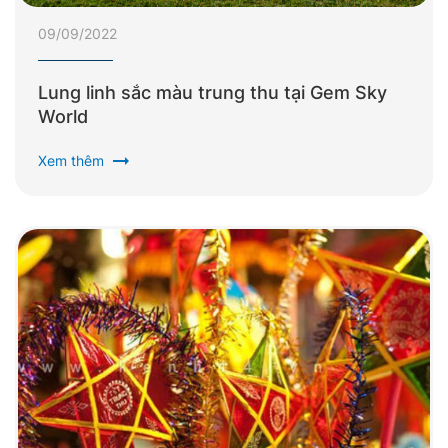
09/09/2022
Lung linh sắc màu trung thu tại Gem Sky
World
arrow_right_alt
Xem thêm