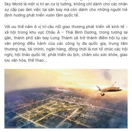
Sky World là một vị trí an cư lý tưởng, không chỉ dành cho các nhân
sự cấp cao làm việc tại sân bay mà còn dành cho những người trẻ
định hướng phát triển vươn tầm quốc tế.
Với ưu thế nằm ở vị trí cầu nối giao thương phát triển về kinh tế -
xã hội trong khu vực Châu Á – Thái Bình Dương, trong tương lai
gần, thành phố sân bay Long Thành sẽ trở thành điểm hội tụ các
văn phòng điều hành của các công ty đa quốc gia, trung tâm
thương mại, tài chính, ngân hàng, đồng thời là nơi tổ chức các hội
nghị, hội thảo quốc tế, phát triển du lịch, chăm sóc sức khỏe, giao
lưu văn hóa, thể thao...