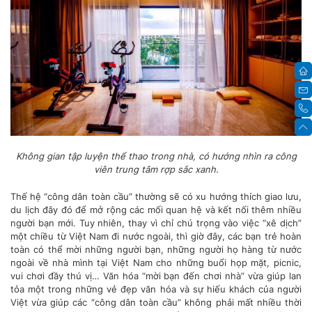
Không gian tập luyện thể thao trong nhà, có hướng nhìn ra công
viên trung tâm rợp sắc xanh.
Thế hệ “công dân toàn cầu” thường sẽ có xu hướng thích giao lưu,
du lịch đây đó để mở rộng các mối quan hệ và kết nối thêm nhiều
người bạn mới. Tuy nhiên, thay vì chỉ chú trọng vào việc “xê dịch”
một chiều từ Việt Nam đi nước ngoài, thì giờ đây, các bạn trẻ hoàn
toàn có thể mời những người bạn, những người họ hàng từ nước
ngoài về nhà mình tại Việt Nam cho những buổi họp mặt, picnic,
vui chơi đầy thú vị… Văn hóa “mời bạn đến chơi nhà” vừa giúp lan
tỏa một trong những vẻ đẹp văn hóa và sự hiếu khách của người
Việt vừa giúp các “công dân toàn cầu” không phải mất nhiều thời