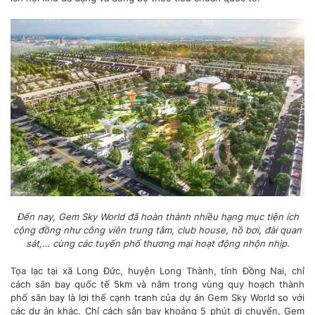
Đến nay, Gem Sky World đã hoàn thành nhiều hạng mục tiện ích
cộng đồng như công viên trung tâm, club house, hồ bơi, đài quan
sát,… cùng các tuyến phố thương mại hoạt động nhộn nhịp.
Tọa lạc tại xã Long Đức, huyện Long Thành, tỉnh Đồng Nai, chỉ
cách sân bay quốc tế 5km và nằm trong vùng quy hoạch thành
phố sân bay là lợi thế cạnh tranh của dự án Gem Sky World so với
các dự án khác. Chỉ cách sân bay khoảng 5 phút di chuyển, Gem