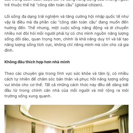
trẻ thuộc thế hệ “công dân toàn cầu” (global citizen).
Lối sống đa dạng trải nghiệm và tăng cường hội nhập quốc tế như
vậy là điều mà đa phần các “công dân toàn cầu” đang muốn đến
hướng đến. Thế nhưng, một cuộc sống năng động và di chuyển
nhiều nơi đòi hỏi mỗi người phải tự có cho mình nguồn năng lượng
sống dồi dào, quan trọng hơn, chính là khả năng duy trì và tái tạo
năng lượng sống tích cực, không chỉ riêng mình mà còn cho cả gia
đình.
Không đâu thích hợp hơn nhà mình
Theo các chuyên gia trong lĩnh vực sức khỏe và tâm lý, có nhiều
cách tự nhiên để chăm sóc bản thân và phục hồi năng lượng sống
vui khỏe cho cơ thể. Tất cả những cách thức này đều dễ dàng bắt
đầu từ trong chính căn nhà của mỗi người và mở rộng ra môi
trường sống xung quanh.