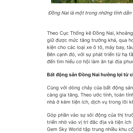
Đồng Nai là một trong những tỉnh dẫn 
Theo Cục Thống kê Đồng Nai, khoảng 5
giữ được mức tăng trưởng khá, qua ho
kiện cho các loại xe ô tô, máy bay, t
Bên cạnh đó, với sự phát triển từ hạ 
đến tìm hiểu cơ hội làm ăn tại địa ph
Bất động sản Đồng Nai hưởng lợi từ 
Cùng với dòng chảy của bất động sản 
càng gia tăng. Theo ước tính, toàn tỉn
nhà ở kèm tiện ích, dịch vụ trong lõi
Góp phần vào sự sôi động của thị trườ
triển nhờ vào vị trí đắc địa và tiện 
Gem Sky World tập trung nhiều khu c