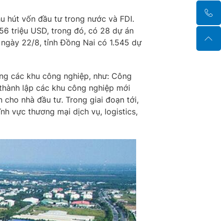
u hút vốn đầu tư trong nước và FDI.
56 triệu USD, trong đó, có 28 dự án
 ngày 22/8, tỉnh Đồng Nai có 1.545 dự
ầng các khu công nghiệp, như: Công
 thành lập các khu công nghiệp mới
cho nhà đầu tư. Trong giai đoạn tới,
nh vực thương mại dịch vụ, logistics,