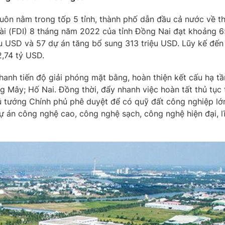
uôn nằm trong tốp 5 tỉnh, thành phố dẫn đầu cả nước về th
ài (FDI) 8 tháng năm 2022 của tỉnh Đồng Nai đạt khoảng 6
u USD và 57 dự án tăng bổ sung 313 triệu USD. Lũy kế đến
2,74 tỷ USD.
anh tiến độ giải phóng mặt bằng, hoàn thiện kết cấu hạ t
 Mây; Hố Nai. Đồng thời, đẩy nhanh việc hoàn tất thủ tục
 tướng Chính phủ phê duyệt để có quỹ đất công nghiệp lớn 
dự án công nghệ cao, công nghệ sạch, công nghệ hiện đại, lĩ