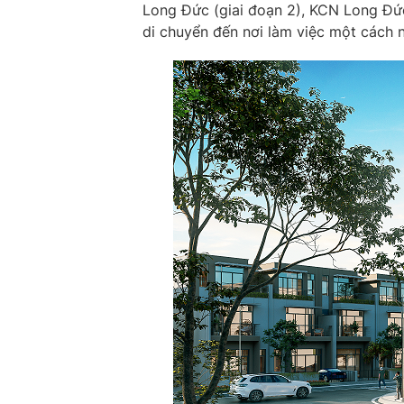
Long Đức (giai đoạn 2), KCN Long Đứ
di chuyển đến nơi làm việc một cách n