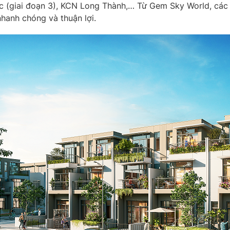
c (giai đoạn 3), KCN Long Thành,… Từ Gem Sky World, các 
hanh chóng và thuận lợi.