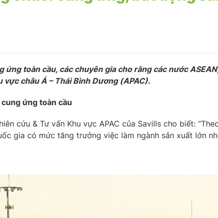
ng ứng toàn cầu, các chuyên gia cho rằng các nước ASEAN, 
u vực châu Á – Thái Bình Dương (APAC).
 cung ứng toàn cầu
ên cứu & Tư vấn Khu vực APAC của Savills cho biết: “The
ốc gia có mức tăng trưởng việc làm ngành sản xuất lớn nhấ