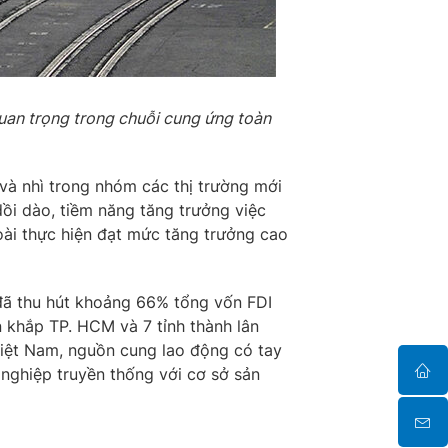
quan trọng trong chuỗi cung ứng toàn
và nhì trong nhóm các thị trường mới
dồi dào, tiềm năng tăng trưởng việc
goài thực hiện đạt mức tăng trưởng cao
 đã thu hút khoảng 66% tổng vốn FDI
 khắp TP. HCM và 7 tỉnh thành lân
 Việt Nam, nguồn cung lao động có tay
 nghiệp truyền thống với cơ sở sản