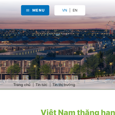
MENU
VN
EN
Trang chủ
Tin tức
Tin thị trường
Việt Nam thăng hạn