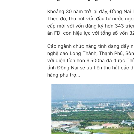
Khoảng 30 năm trở lại đây, Đồng Nai l
Theo đó, thu hút vốn đầu tư nước ngo
cấp mới với vốn đăng ký hơn 343 triệ
án FDI còn hiệu lực với tổng số vốn 3
Các ngành chức năng tỉnh đang đẩy nh
nghệ cao Long Thành; Thạnh Phú; Sông
với diện tích hơn 6.500ha đã được Thủ
tỉnh Đồng Nai sẽ ưu tiên thu hút các 
hàng phụ trợ...