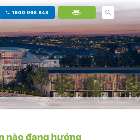
1900 068 848
ản nào đang hưởng