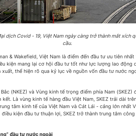
i dịch Covid - 19, Việt Nam ngày càng trở thành mắt xích 
cầu.
n & Wakefield, Việt Nam là điểm đến đầu tư ưu tiên nhất 
ều kiện mang lại cơ hội đầu tư tốt như lực lượng lao động 
n xuất, thể hiện rõ qua kỷ lục về nguồn vốn đầu tư nước n
hía Bắc (NKEZ) và Vùng kinh tế trọng điểm phía Nam (SKEZ)
kết. Là vùng kinh tế hàng đầu Việt Nam, SKEZ trải dài trên
 trung tâm kinh tế của Việt Nam và Cát Lái - cảng lớn nhất
 điều kiện đầu tư thuận lợi, SKEZ trở thành trung tâm công
ng” đầu tư nước ngoài