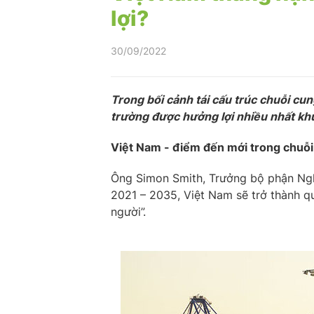
lợi?
30/09/2022
Trong bối cảnh tái cấu trúc chuỗi cu
trường được hưởng lợi nhiều nhất kh
Việt Nam - điểm đến mới trong chuỗi
Ông Simon Smith, Trưởng bộ phận Nghi
2021 – 2035, Việt Nam sẽ trở thành qu
người”.