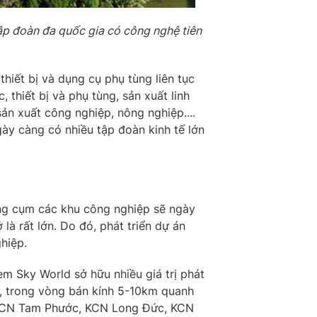
tập đoàn đa quốc gia có công nghệ tiên
iết bị và dụng cụ phụ tùng liên tục
hiết bị và phụ tùng, sản xuất linh
ản xuất công nghiệp, nông nghiệp....
gày càng có nhiều tập đoàn kinh tế lớn
ong cụm các khu công nghiệp sẽ ngày
là rất lớn. Do đó, phát triển dự án
hiệp.
em Sky World sở hữu nhiều giá trị phát
nh, trong vòng bán kính 5-10km quanh
, KCN Tam Phước, KCN Long Đức, KCN