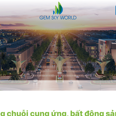
g chuỗi cung ứng, bất động s