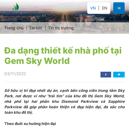
VN
EN
Trang chủ
Tin tức
Tin thị trường
Đa dạng thiết kế nhà phố tại
Gem Sky World
03/11/2022
Sở hữu vị trí đẹp nhất dự án, cạnh bên công viên trung tâm Sky
Park, nơi được ví như “trái tim” của khu đô thị Gem Sky World,
nhà phố tại hai phân khu Diamond Parkview và Sapphire
Parkview đã góp phần hoàn thiện vẻ đẹp hiện đại, đa sắc cho
toàn khu đô thị.
Theo đuổi xu hướng hiện đại