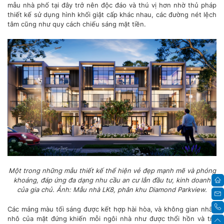
mẫu nhà phố tại đây trở nên độc đáo và thú vị hơn nhờ thủ pháp
thiết kế sử dụng hình khối giật cấp khác nhau, các đường nét lệch
tâm cũng như quy cách chiếu sáng mặt tiền.
Một trong những mẫu thiết kế thể hiện vẻ đẹp mạnh mẽ và phóng
khoáng, đáp ứng đa dạng nhu cầu an cư lẫn đầu tư, kinh doanh
của gia chủ. Ảnh: Mẫu nhà LK8, phân khu Diamond Parkview.
Các mảng màu tối sáng được kết hợp hài hòa, và không gian nhấp
nhô của mặt đứng khiến mỗi ngôi nhà như được thổi hồn và trở