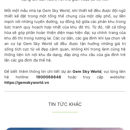
Mỗi một mẫu nhà tại Gem Sky World, khi thiết kế đều được đội ngũ
thiết kế đặt trong một tổng thể chung của một dãy phố, sự liền
mạch với những tuyến đường, sự đồng bộ giữa các phân khu trong
bức tranh quy hoạch hợp nhất của khu đô thị. Từ đó, tất cả tổng
hòa sẽ góp phần hoàn thiện diện mạo hiện đại, sự chỉnh trang của
khu đô thị trong tương lai. Các cư dân, các gia đình khi lựa chọn về
an cư tại Gem Sky World sẽ đều được tận hưởng những giá trị
sống tích cực từ vẻ đẹp cảnh quan, không khí trong lành cùng hệ
thống tiện ích nội khu đa dạng, đáp ứng nhu cầu của gia đình trẻ
lẫn các gia đình đa thế hệ.
Để biết thêm thông tin chi tiết dự án
Gem Sky World
, vui lòng liên
hệ hotline:
1900068848
hoặc truy cập website:
https://gemskyworld.vn
TIN TỨC KHÁC