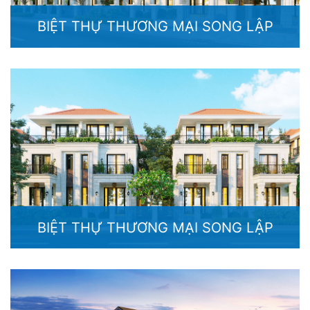
BIỆT THỰ THƯƠNG MẠI SONG LẬP
BIỆT THỰ THƯƠNG MẠI SONG LẬP