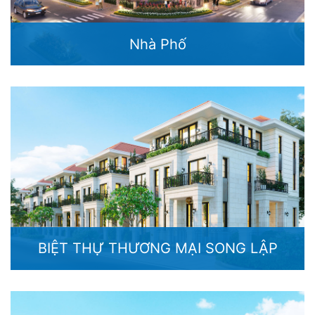
Nhà Phố
BIỆT THỰ THƯƠNG MẠI SONG LẬP