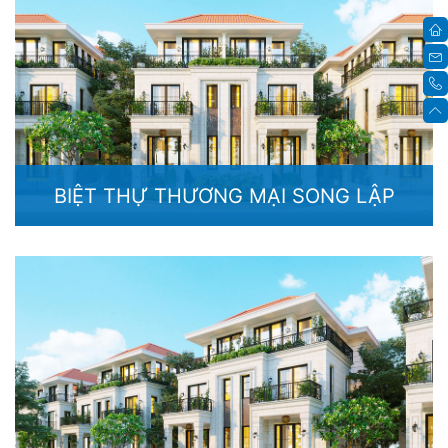
BIỆT THỰ THƯƠNG MẠI SONG LẬP