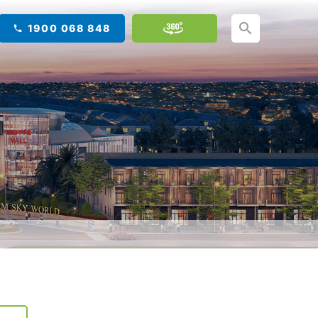
1900 068 848