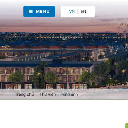
MENU
VN
EN
Trang chủ
Thư viện
Hình ảnh