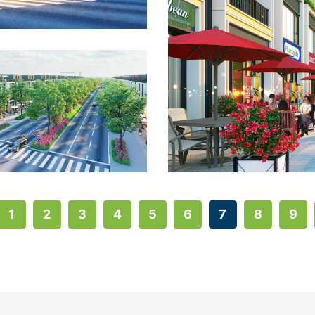
1
2
3
4
5
6
7
8
9