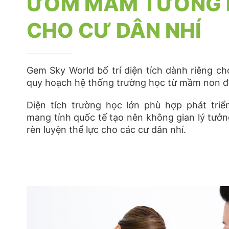
ƯƠM MẦM TƯƠNG 
CHO CƯ DÂN NHÍ
Gem Sky World bố trí diện tích dành riêng cho
quy hoạch hệ thống trường học từ mầm non đế
Diện tích trường học lớn phù hợp phát tri
mang tính quốc tế tạo nên không gian lý tưởng
rèn luyện thể lực cho các cư dân nhí.