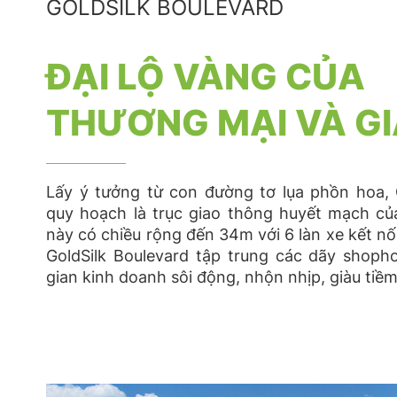
GOLDSILK BOULEVARD
ĐẠI LỘ VÀNG CỦA
THƯƠNG MẠI VÀ GIẢ
Lấy ý tưởng từ con đường tơ lụa phồn hoa, 
quy hoạch là trục giao thông huyết mạch củ
này có chiều rộng đến 34m với 6 làn xe kết nố
GoldSilk Boulevard tập trung các dãy shop
gian kinh doanh sôi động, nhộn nhịp, giàu tiềm