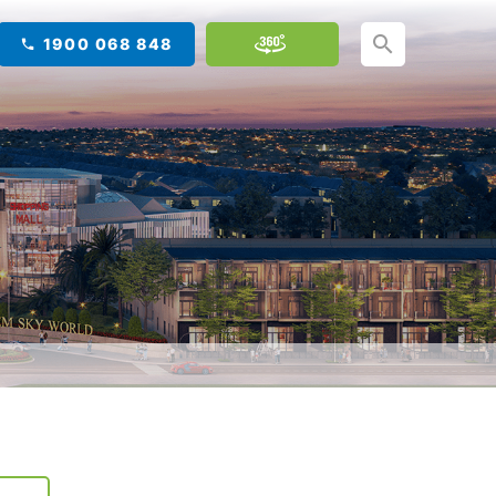
1900 068 848