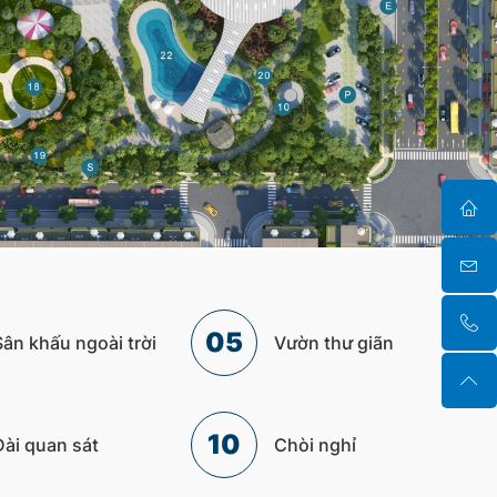
05
Sân khấu ngoài trời
Vườn thư giãn
10
Đài quan sát
Chòi nghỉ