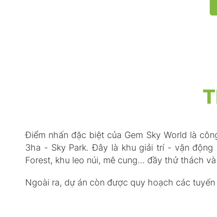
T
Điểm nhấn đặc biệt của Gem Sky World là công v
3ha - Sky Park. Đây là khu giải trí - vận độn
Forest, khu leo núi, mê cung… đầy thử thách và
Ngoài ra, dự án còn được quy hoạch các tuyến p