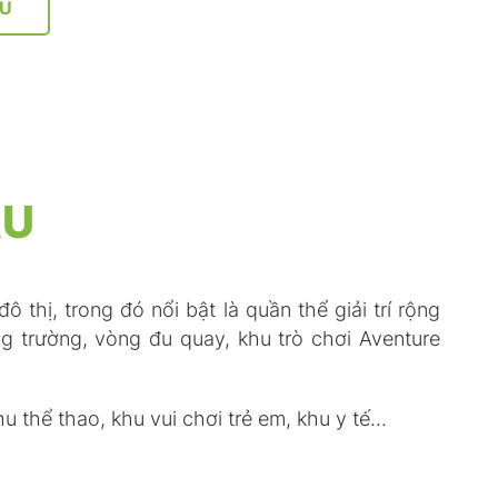
HU
ÀU
thị, trong đó nổi bật là quần thể giải trí rộng
ng trường, vòng đu quay, khu trò chơi Aventure
 thể thao, khu vui chơi trẻ em, khu y tế…