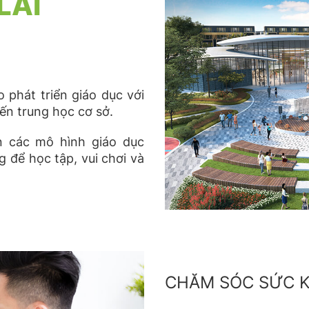
LAI
 phát triển giáo dục với
n trung học cơ sở.
ển các mô hình giáo dục
 để học tập, vui chơi và
CHĂM SÓC SỨC 