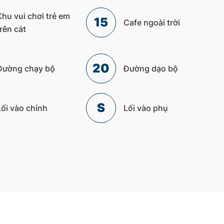
Khu vui chơi trẻ em
15
Cafe ngoài trời
trên cát
20
Đường chạy bộ
Đường dạo bộ
S
Lối vào chính
Lối vào phụ