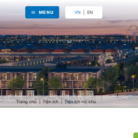
MENU
VN
EN
Trang chủ
Tiện ích
Tiện ích nội khu