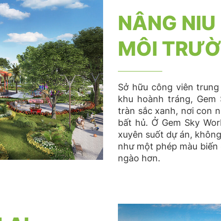
NÂNG NIU
MÔI TRƯ
Sở hữu công viên trung
khu hoành tráng, Gem 
tràn sắc xanh, nơi con n
bất hủ. Ở Gem Sky Worl
xuyên suốt dự án, không 
như một phép màu biến 
ngào hơn.