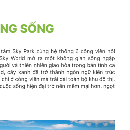
ỜNG SỐNG
 tâm Sky Park cùng hệ thống 6 công viên nội
Sky World mở ra một không gian sống ngập
gười và thiên nhiên giao hòa trong bản tình ca
d, cây xanh đã trở thành ngôn ngữ kiến trúc
chỉ ở công viên mà trải dài toàn bộ khu đô thị,
cuộc sống hiện đại trở nên mềm mại hơn, ngọt