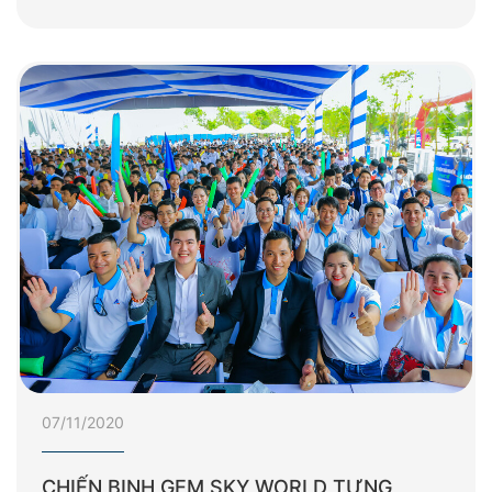
07/11/2020
CHIẾN BINH GEM SKY WORLD TƯNG