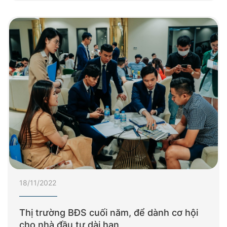
18/11/2022
Thị trường BĐS cuối năm, để dành cơ hội
cho nhà đầu tư dài hạn