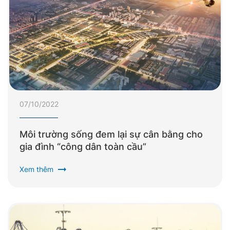
07/10/2022
Môi trường sống đem lại sự cân bằng cho
gia đình “công dân toàn cầu”
arrow_right_alt
Xem thêm