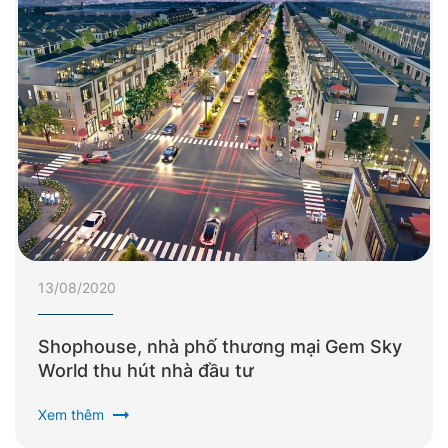
13/08/2020
Shophouse, nhà phố thương mại Gem Sky
World thu hút nhà đầu tư
arrow_right_alt
Xem thêm