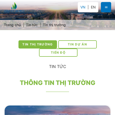
VN
EN
Trang chủ
Tin tức
Tin thị trường
TIN THỊ TRƯỜNG
TIN DỰ ÁN
TIẾN ĐỘ
TIN TỨC
THÔNG TIN THỊ TRƯỜNG