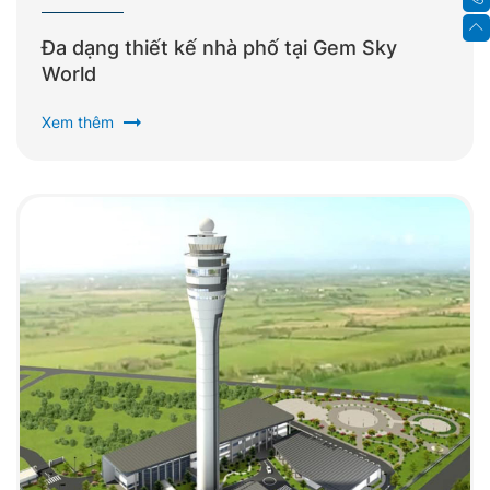
Đa dạng thiết kế nhà phố tại Gem Sky
World
arrow_right_alt
Xem thêm